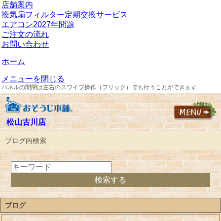
店舗案内
換気扇フィルター定期交換サービス
エアコン2027年問題
ご注文の流れ
お問い合わせ
ホーム
メニューを閉じる
パネルの開閉は左右のスワイプ操作（フリック）でも行うことができます
松山古川店
ブログ内検索
ブログ