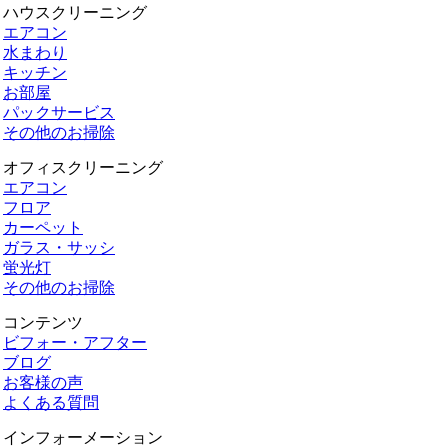
ハウスクリーニング
エアコン
水まわり
キッチン
お部屋
パックサービス
その他のお掃除
オフィスクリーニング
エアコン
フロア
カーペット
ガラス・サッシ
蛍光灯
その他のお掃除
コンテンツ
ビフォー・アフター
ブログ
お客様の声
よくある質問
インフォーメーション