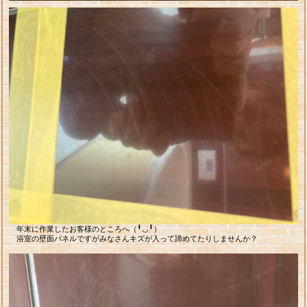
年末に作業したお客様のところへ（╹◡╹）
浴室の壁面パネルですがみなさんキズが入って諦めてたりしませんか？