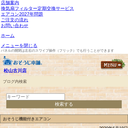
店舗案内
換気扇フィルター定期交換サービス
エアコン2027年問題
ご注文の流れ
お問い合わせ
ホーム
メニューを閉じる
パネルの開閉は左右のスワイプ操作（フリック）でも行うことができます
松山古川店
ブログ内検索
おそうじ機能付きエアコン