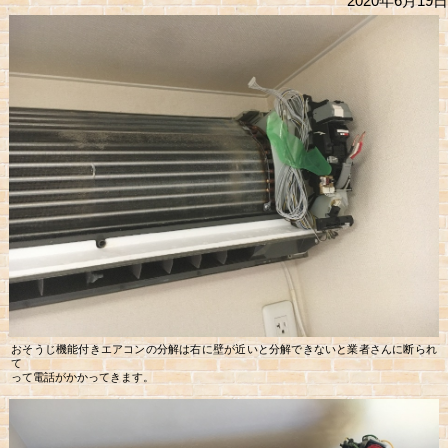
2020年6月19日
おそうじ機能付きエアコンの分解は右に壁が近いと分解できないと業者さんに断られ
て
って電話がかかってきます。