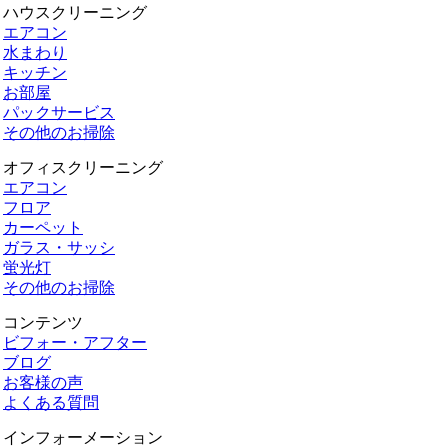
ハウスクリーニング
エアコン
水まわり
キッチン
お部屋
パックサービス
その他のお掃除
オフィスクリーニング
エアコン
フロア
カーペット
ガラス・サッシ
蛍光灯
その他のお掃除
コンテンツ
ビフォー・アフター
ブログ
お客様の声
よくある質問
インフォーメーション