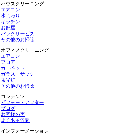
ハウスクリーニング
エアコン
水まわり
キッチン
お部屋
パックサービス
その他のお掃除
オフィスクリーニング
エアコン
フロア
カーペット
ガラス・サッシ
蛍光灯
その他のお掃除
コンテンツ
ビフォー・アフター
ブログ
お客様の声
よくある質問
インフォーメーション