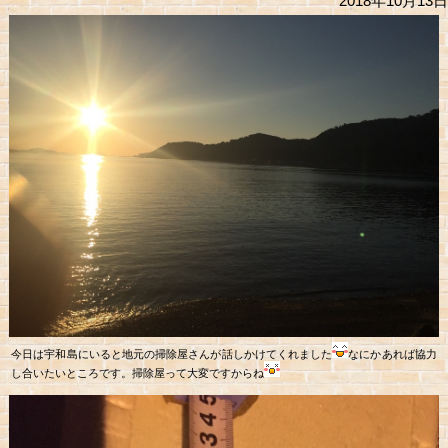
2018年10月13日
今日は宇和島にいると地元の掃除屋さんが話しかけてくれました
なにかあれば協力
し合いたいところです。掃除屋って大変ですからね