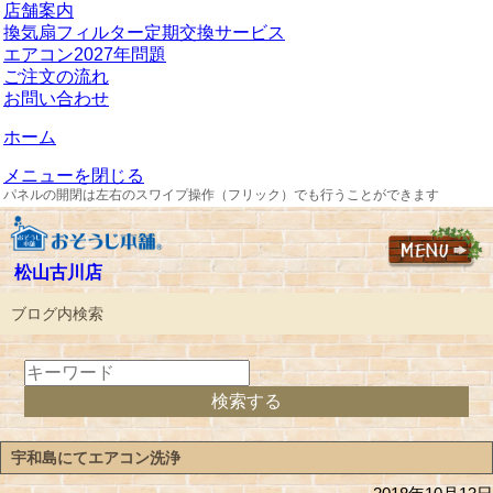
店舗案内
換気扇フィルター定期交換サービス
エアコン2027年問題
ご注文の流れ
お問い合わせ
ホーム
メニューを閉じる
パネルの開閉は左右のスワイプ操作（フリック）でも行うことができます
松山古川店
ブログ内検索
宇和島にてエアコン洗浄